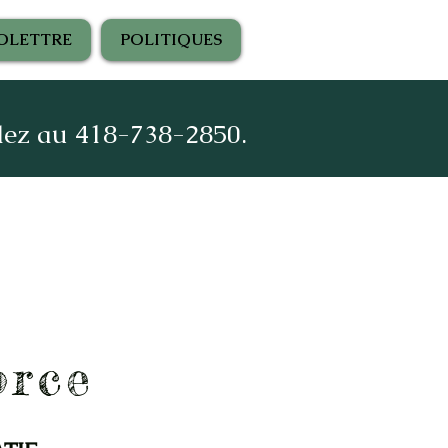
OLETTRE
POLITIQUES
elez au 418-738-2850.
orce