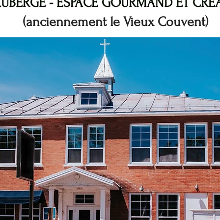
UBERGE - ESPACE GOURMAND ET CRÉA
(anciennement le Vieux Couvent)