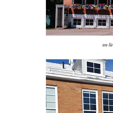
un li