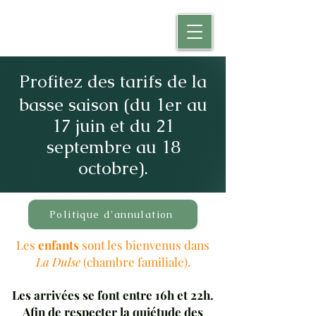
Profitez des tarifs de la
basse saison (du 1er au
17 juin et du 21
septembre au 18
octobre).
Politique d'annulation
Les
enfants
sont les bienvenus dans
La Dulse
(chambre familiale).
Les arrivées se font entre 16h et 22h.
Afin de respecter la quiétude des